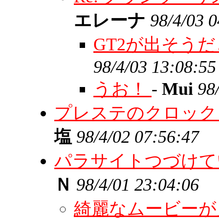
エレーナ
98/4/03 
GT2が出そう
98/4/03 13:08:55
うお！
-
Mui
98
プレステのクロック
塩
98/4/02 07:56:47
パラサイトつづけて
Ｎ
98/4/01 23:04:06
綺麗なムービー