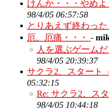
けんか・・・やめ
98/4/05 06:57:58
とりあえず終わっ
厄、厄痛・・・
-
mi
人を選ぶゲーム
98/4/05 20:39:37
サクラ2、スタート（
05:32:15
Re: サクラ2、
98/4/05 10:44:18