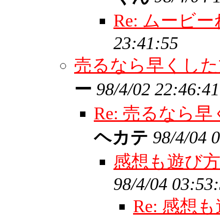
Re: ムービ
23:41:55
売るなら早くし
ー
98/4/02 22:46:41
Re: 売るな
ヘカテ
98/4/04 
感想も遊び
98/4/04 03:53
Re: 感