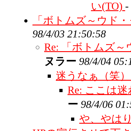
い(TO)
「ボトムズ～ウド・
98/4/03 21:50:58
Re: 「ボトム
ヌラー
98/4/04 05:
迷うなぁ（笑
Re: ここ
ー
98/4/06 01
や、やはり？