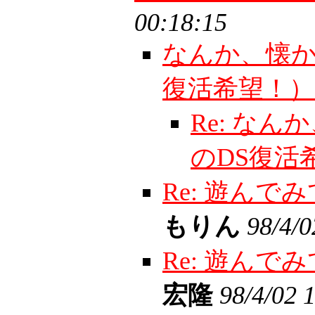
00:18:15
なんか、懐か
復活希望！
Re: な
のDS復活
Re: 遊ん
もりん
98/4/0
Re: 遊ん
宏隆
98/4/02 