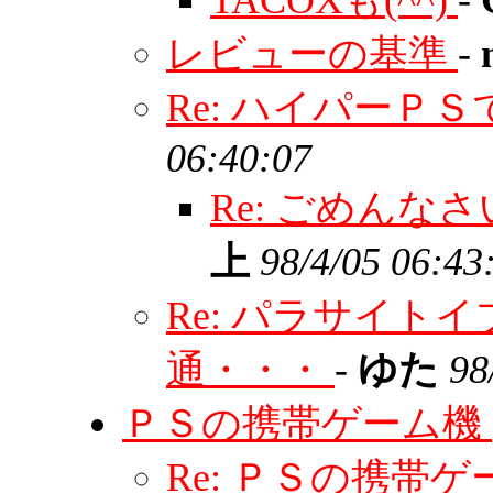
TACOXも(^^)
-
レビューの基準
-
Re: ハイパーＰ
06:40:07
Re: ごめん
上
98/4/05 06:43
Re: パラサイト
通・・・
-
ゆた
98
ＰＳの携帯ゲーム機
Re: ＰＳの携帯