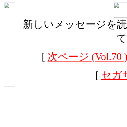
新しいメッセージを読
て
[
次ページ (Vol.70 
[
セガ