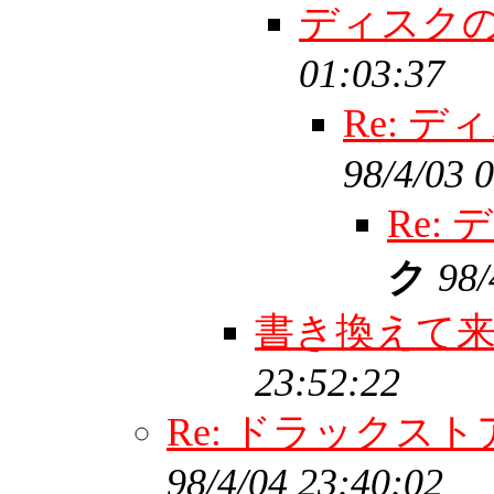
ディスク
01:03:37
Re: 
98/4/03 
Re:
ク
98/
書き換えて来た
23:52:22
Re: ドラックス
98/4/04 23:40:02