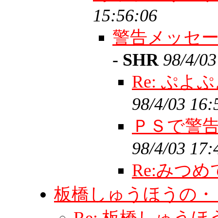
15:56:06
警告メッセ
-
SHR
98/4/03
Re: ぷ
98/4/03 16:
ＰＳで警
98/4/03 17:
Re:みつ
板橋しゅうほうの・