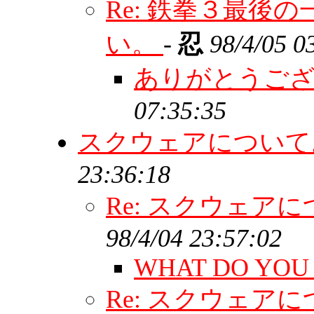
Re: 鉄拳３最後
い。
-
忍
98/4/05 0
ありがとうご
07:35:35
スクウェアについ
23:36:18
Re: スクウェア
98/4/04 23:57:02
WHAT DO YOU
Re: スクウェア