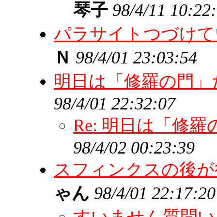
琴子
98/4/11 10:22
パラサイトつづけて
Ｎ
98/4/01 23:03:54
明日は「修羅の門」
98/4/01 22:32:07
Re: 明日は「修
98/4/02 00:23:39
スフィンクスの後が
ゃん
98/4/01 22:17:20