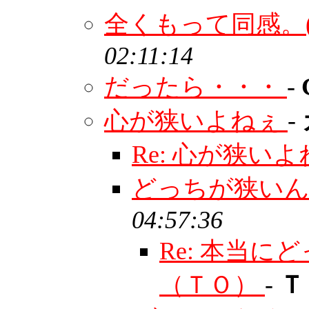
全くもって同感。(
02:11:14
だったら・・・
-
心が狭いよねぇ
-
Re: 心が狭い
どっちが狭い
04:57:36
Re: 本当
（ＴＯ）
-
Ｔ