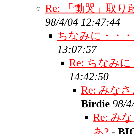
Re: 「慟哭」取り
98/4/04 12:47:44
ちなみに・・
13:07:57
Re: ちな
14:42:50
Re: み
Birdie
98/4
Re: 
あ?
-
BI