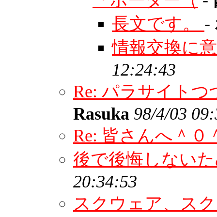
「ボーダー（
-
長文です。
-
情報交換に
12:24:43
Re: パラサイ
Rasuka
98/4/03 09
Re: 皆さんへ＾０
後で後悔しない
20:34:53
スクウェア、ス