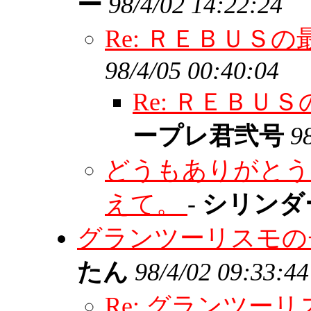
ー
98/4/02 14:22:24
Re: ＲＥＢＵＳ
98/4/05 00:40:04
Re: ＲＥＢ
ープレ君弐号
9
どうもありがとう
えて。
-
シリンダ
グランツーリスモの
たん
98/4/02 09:33:44
Re: グランツ