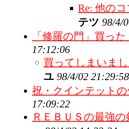
Re: 他
テツ
98/4/
「修羅の門」買った
17:12:06
買ってしまいま
ユ
98/4/02 21:29:58
祝・クインテットの
17:09:22
ＲＥＢＵＳの最強の