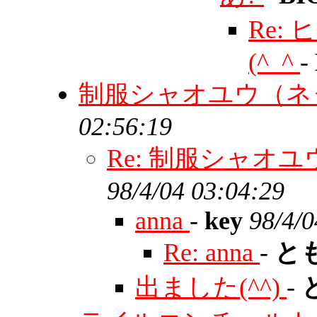
Re:
(^_^
-
制服シャオユウ（ネ
02:56:19
Re: 制服シャオ
98/4/04 03:04:29
anna
-
key
98/4/0
Re: anna
-
と
出ました(^^)
-