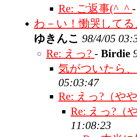
Re: ご返事(^_^
わ－い！慟哭してる
ゆきんこ
98/4/05 03:
Re: えっ?
-
Birdie
気がついたら
05:03:47
Re: えっ?（
Re: えっ?
11:08:23