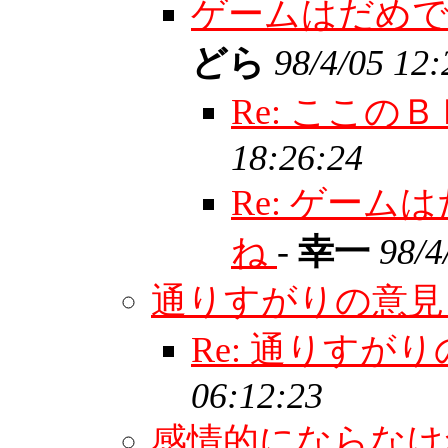
ゲームはだめ
どら
98/4/05 12:
Re: ここ
18:26:24
Re: ゲー
ね
-
幸一
98/4
通りすがりの意
Re: 通りすがり
06:12:23
感情的にならなけれ