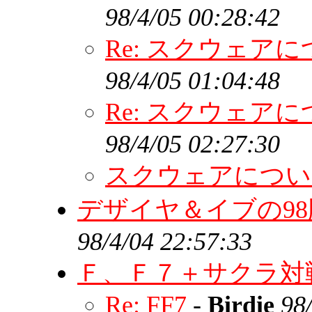
98/4/05 00:28:42
Re: スクウェア
98/4/05 01:04:48
Re: スクウェア
98/4/05 02:27:30
スクウェアにつ
デザイヤ＆イブの9
98/4/04 22:57:33
Ｆ、Ｆ７＋サクラ対
Re: FF7
-
Birdie
98