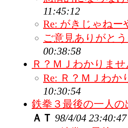
11:45:12
Re: がきじゃねー
ご意見ありがと
00:38:58
Ｒ？ＭＪわかりま
Re: Ｒ？ＭＪわ
10:30:54
鉄拳３最後の一人の
ＡＴ
98/4/04 23:40:47