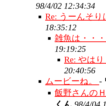
98/4/02 12:34:34
Re: うーんそ
18:35:12
雑魚は・・
19:19:25
Re: や
20:40:56
ムービーね。
-
飯野さんの
くん
98/4/04 