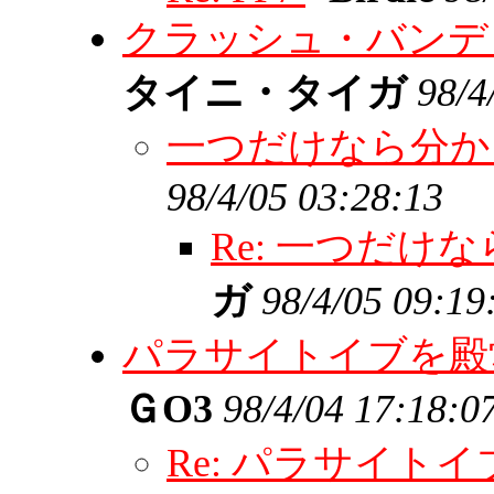
クラッシュ・バンデ
タイニ・タイガ
98/4
一つだけなら分
98/4/05 03:28:13
Re: 一つだけ
ガ
98/4/05 09:19
パラサイトイブを殿
ＧO3
98/4/04 17:18:0
Re: パラサイト