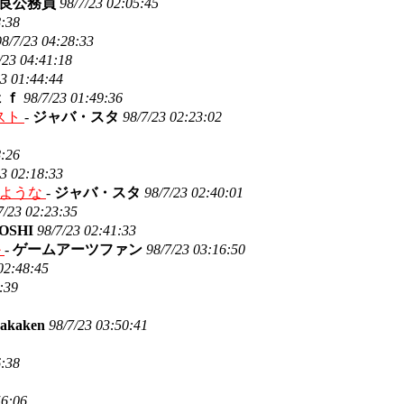
良公務員
98/7/23 02:05:45
8:38
98/7/23 04:28:33
/23 04:41:18
23 01:44:44
ｔｆ
98/7/23 01:49:36
スト
-
ジャバ・スタ
98/7/23 02:23:02
8:26
23 02:18:33
いような
-
ジャバ・スタ
98/7/23 02:40:01
7/23 02:23:35
OSHI
98/7/23 02:41:33
か
-
ゲームアーツファン
98/7/23 03:16:50
02:48:45
:39
akaken
98/7/23 03:50:41
6:38
56:06