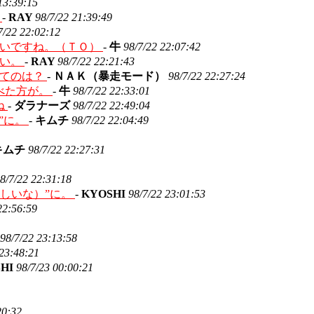
13:39:15
」
-
RAY
98/7/22 21:39:49
7/22 22:02:12
たいですね。（ＴＯ）
-
牛
98/7/22 22:07:42
しい。
-
RAY
98/7/22 22:21:43
ってのは？
-
ＮＡＫ（暴走モード）
98/7/22 22:27:24
べた方が。
-
牛
98/7/22 22:33:01
ね
-
ダラナーズ
98/7/22 22:49:04
”に。
-
キムチ
98/7/22 22:04:49
キムチ
98/7/22 22:27:31
8/7/22 22:31:18
かしいな）”に。
-
KYOSHI
98/7/22 23:01:53
22:56:59
98/7/22 23:13:58
 23:48:21
SHI
98/7/23 00:00:21
20:32