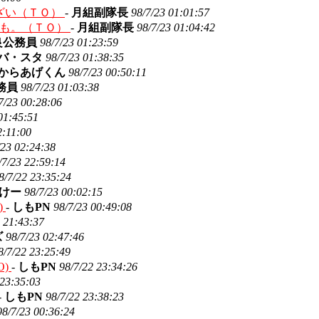
ざい（ＴＯ）
-
月組副隊長
98/7/23 01:01:57
みも。（ＴＯ）
-
月組副隊長
98/7/23 01:04:42
良公務員
98/7/23 01:23:59
バ・スタ
98/7/23 01:38:35
からあげくん
98/7/23 00:50:11
務員
98/7/23 01:03:38
7/23 00:28:06
01:45:51
2:11:00
/23 02:24:38
/7/23 22:59:14
8/7/22 23:35:24
けー
98/7/23 00:02:15
)
-
しもPN
98/7/23 00:49:08
3 21:43:37
ズ
98/7/23 02:47:46
8/7/22 23:25:49
O)
-
しもPN
98/7/22 23:34:26
 23:35:03
-
しもPN
98/7/22 23:38:23
98/7/23 00:36:24