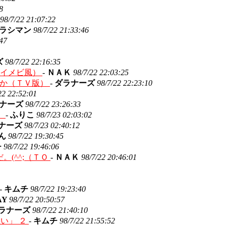
8
98/7/22 21:07:22
ラシマン
98/7/22 21:33:46
:47
ズ
98/7/22 22:16:35
サイメビ風）
-
ＮＡＫ
98/7/22 22:03:25
うか（ＴＶ版）
-
ダラナーズ
98/7/22 22:23:10
22 22:52:01
ナーズ
98/7/22 23:26:33
。
-
ふりこ
98/7/23 02:03:02
ナーズ
98/7/23 02:40:12
ん
98/7/22 19:30:45
チ
98/7/22 19:46:06
(^^;（ＴＯ
-
ＮＡＫ
98/7/22 20:46:01
-
キムチ
98/7/22 19:23:40
AY
98/7/22 20:50:57
ラナーズ
98/7/22 21:40:10
惑い」 ２
-
キムチ
98/7/22 21:55:52