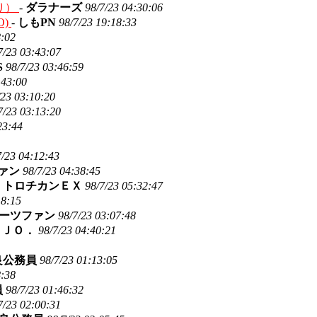
り）
-
ダラナーズ
98/7/23 04:30:06
O)
-
しもPN
98/7/23 19:18:33
8:02
7/23 03:43:07
S
98/7/23 03:46:59
:43:00
/23 03:10:20
7/23 03:13:20
23:44
7/23 04:12:43
ァン
98/7/23 04:38:45
-
トロチカンＥＸ
98/7/23 05:32:47
18:15
ーツファン
98/7/23 03:07:48
-
ＪＯ．
98/7/23 04:40:21
良公務員
98/7/23 01:13:05
8:38
員
98/7/23 01:46:32
7/23 02:00:31