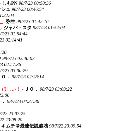
-
しもPN
98/7/23 00:50:36
ッシュ
98/7/23 00:46:54
1:22:04
！
-
弥生
98/7/23 01:42:16
で
-
ジャバ・スタ
98/7/23 01:54:04
/7/23 01:54:44
/23 02:14:41
6:20
生
98/7/23 02:40:03
23 02:57:36
/7/23 03:00:29
ＪＯ．
98/7/23 02:28:14
、ほしい！
-
ＪＯ．
98/7/23 03:03:22
22:06
Ｏ．
98/7/23 04:31:36
7/22 23:07:25
/22 23:08:20
-
キムチ＠最速伝説崩壊
98/7/22 23:09:54