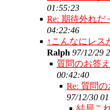
01:55:23
Re: 期待外れ
04:22:46
↑こんなにレス
Ralph
97/12/29 
質問のお答
00:42:40
Re: 質
97/12/30 01
結局こ