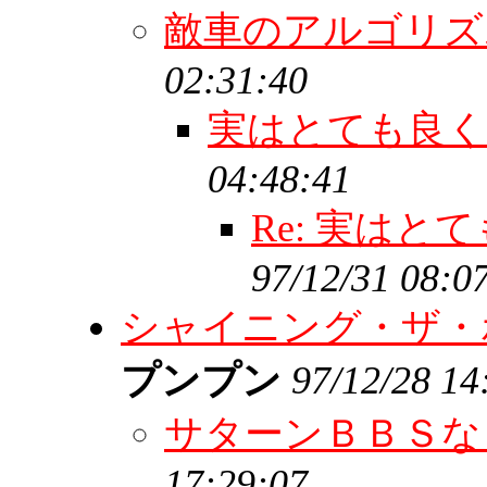
敵車のアルゴリ
02:31:40
実はとても良
04:48:41
Re: 実は
97/12/31 08:0
シャイニング・ザ・
プンプン
97/12/28 14
サターンＢＢＳ
17:29:07