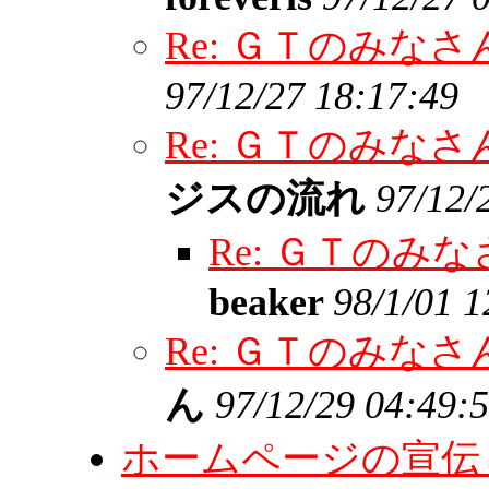
Re: ＧＴのみな
97/12/27 18:17:49
Re: ＧＴのみな
ジスの流れ
97/12/
Re: ＧＴの
beaker
98/1/01 1
Re: ＧＴのみな
ん
97/12/29 04:49:
ホームページの宣伝