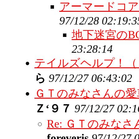
アーマードコア
97/12/28 02:19:3
地下迷宮のB
23:28:14
テイルズヘルプ！（
ら
97/12/27 06:43:02
ＧＴのみなさんの愛
Ｚ‘９７
97/12/27 02:1
Re: ＧＴのみな
foreveris
97/12/27 