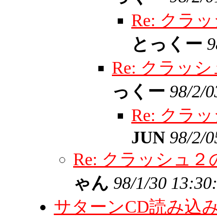
Re: ク
とっくー
9
Re: クラ
っくー
98/2/0
Re: ク
JUN
98/2/0
Re: クラッシュ
ゃん
98/1/30 13:30
サターンCD読み込み