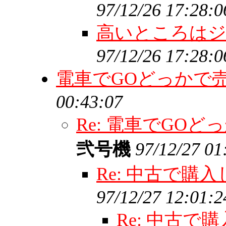
97/12/26 17:28:0
高いところは
97/12/26 17:28:0
電車でGOどっかで
00:43:07
Re: 電車でGO
弐号機
97/12/27 01
Re: 中古で
97/12/27 12:01:2
Re: 中古