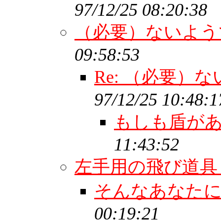
97/12/25 08:20:38
（必要）ないよ
09:58:53
Re: （必要）
97/12/25 10:48:1
もしも盾が
11:43:52
左手用の飛び道
そんなあなたに
00:19:21