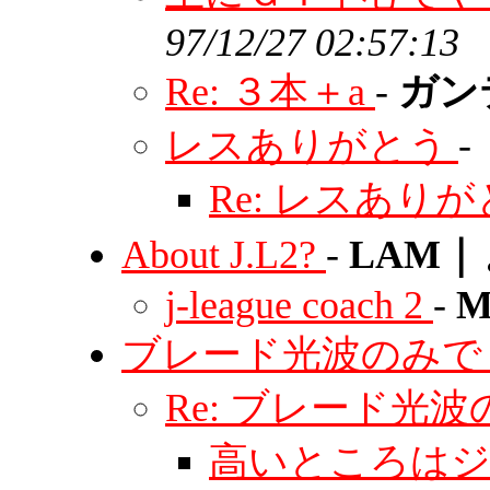
97/12/27 02:57:13
Re: ３本＋a
-
ガン
レスありがとう
-
Re: レスあり
About J.L2?
-
LAM｜
j-league coach 2
-
M
ブレード光波のみ
Re: ブレード光
高いところは