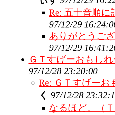
ぃす
97/12/29 16:2
Re: 五十音順
97/12/29 16:24:0
ありがとうご
97/12/29 16:41:2
ＧＴすげーおもしれ
97/12/28 23:20:00
Re: ＧＴすげー
く
97/12/28 23:32:
なるほど。（