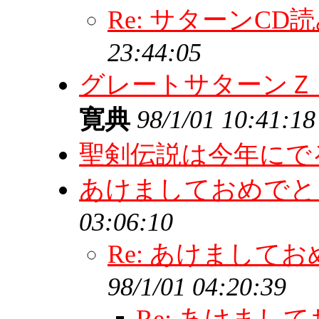
Re: サターンCD
23:44:05
グレートサターンＺ
寛典
98/1/01 10:41:18
聖剣伝説は今年にで
あけましておめで
03:06:10
Re: あけまして
98/1/01 04:20:39