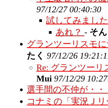
97/12/27 00:40:30
試してみまし
あれ？
-
そ
グランツーリスモに
たく
97/12/26 19:21:1
Re: グランツ
Mui
97/12/29 10:27
選手間の不仲が・・
コナミの「実況Ｊリ