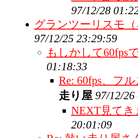
97/12/28 01:2
グランツーリスモ（
97/12/25 23:29:59
もしかして60fps
01:18:33
Re: 60fp
走り屋
97/12/26
NEXT見て
20:01:09