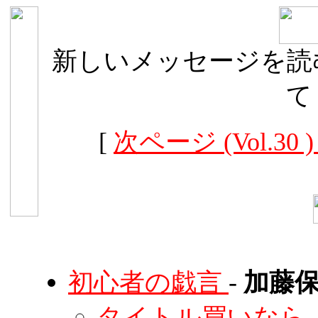
新しいメッセージを読む
て
[
次ページ (Vol.30 )
初心者の戯言
-
加藤保
タイトル買いなら