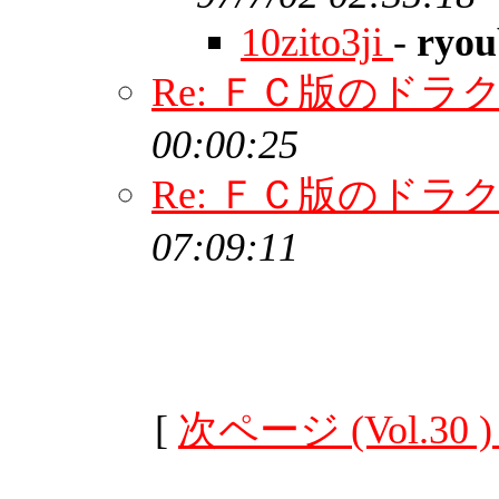
10zito3ji
-
ryou
Re: ＦＣ版のドラ
00:00:25
Re: ＦＣ版のドラ
07:09:11
[
次ページ (Vol.30 )