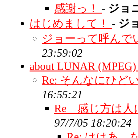
感謝っ！
-
ジョ
はじめまして！
-
ジ
ジョーって呼んで
23:59:02
about LUNAR (MPEG
Re: そんなにひ
16:55:21
Re 感じ方は
97/7/05 18:20:24
Re: ははあ