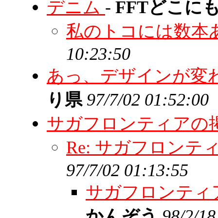
デニム
-
FFTどこに
私のトコには数本
10:23:50
あっ、デザインが変
り県
97/7/02 01:52:00
サガフロンティアの
Re: サガフロン
97/7/02 01:13:55
サガフロンティ
かんぞう
98/2/18