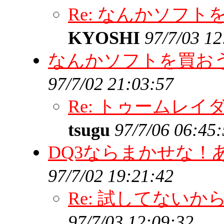
Re: なんかソフ
KYOSHI
97/7/03 12
なんかソフトを買お
97/7/02 21:03:57
Re: トゥームレイ
tsugu
97/7/06 06:45
DQ3ならまかせな！
97/7/02 19:21:42
Re: 試してない
97/7/03 12:09:32