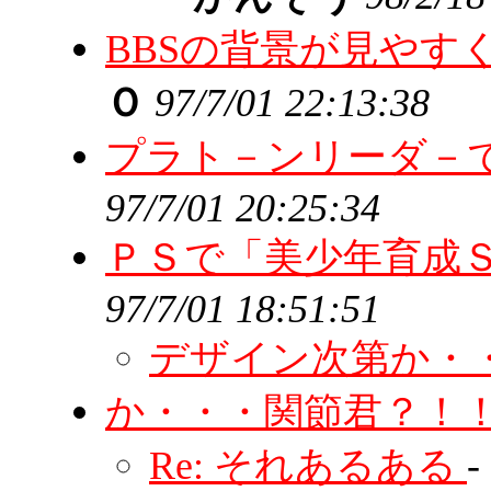
BBSの背景が見やす
Ｏ
97/7/01 22:13:38
プラト－ンリーダ－
97/7/01 20:25:34
ＰＳで「美少年育成
97/7/01 18:51:51
デザイン次第か・
か・・・関節君？！
Re: それあるある
-