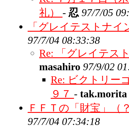
礼）
-
忍
97/7/05 09
「グレイテストナイ
97/7/04 08:33:38
Re: 「グレイテ
masahiro
97/9/02 01
Re: ビクトリ
９７
-
tak.morit
ＦＦＴの「財宝」（
97/7/04 07:34:18