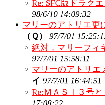
Re: SFC版ドラ
98/6/10 14:09:32
マリーのアトリエ更
（Ｑ）
97/7/01 15:25:1
絶対，マリーフィ
97/7/01 15:58:11
マリーのアトリエ
イ
97/7/01 16:44:51
Re:ＭＡＳＩ３号
17:08:22