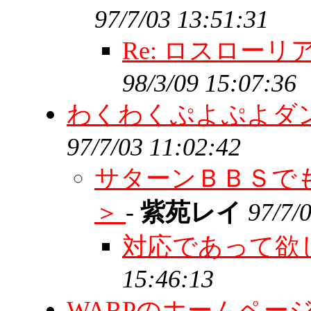
97/7/03 13:51:31
Re: ロスロー
98/3/09 15:07:36
わくわくぷよぷよダ
97/7/03 11:02:42
サターンＢＢＳで
＞
-
紫苑レイ
97/7/
対応であって欲
15:46:13
WARPのホームペー