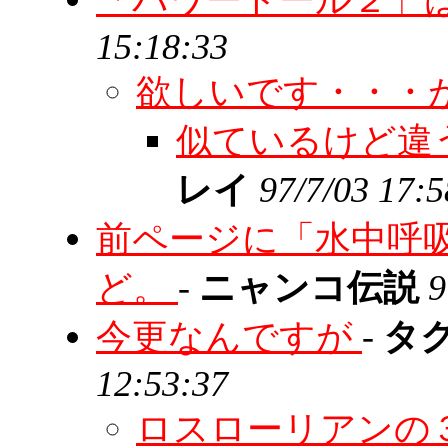
15:18:33
欲しいです・・・
似ているけど
レイ
97/7/03 17:5
前ページに「水中呼
ど。
-
ニャンコ伝説
9
今更なんですが
-
タ
12:53:37
ロスローリアンの