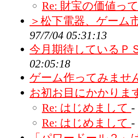
Re: 財宝の価値っ
＞松下電器、ゲーム
97/7/04 05:31:13
今月期待しているＰ
02:05:18
ゲーム作ってみませ
お初お目にかかりま
Re: はじめまして
-
Re: はじめまして
-
「パワードール２」