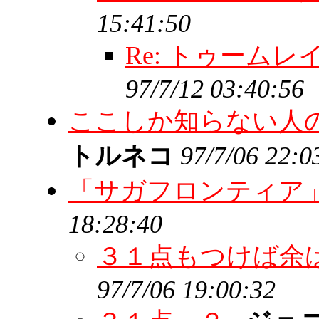
15:41:50
Re: トゥーム
97/7/12 03:40:56
ここしか知らない人
トルネコ
97/7/06 22:0
「サガフロンティア
18:28:40
３１点もつけば余
97/7/06 19:00:32