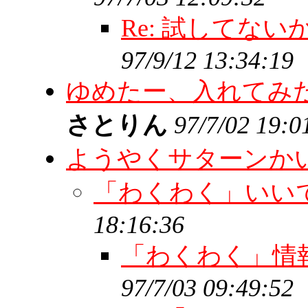
Re: 試してな
97/9/12 13:34:19
ゆめたー、入れてみ
さとりん
97/7/02 19:0
ようやくサターンか
「わくわく」いい
18:16:36
「わくわく」情
97/7/03 09:49:52