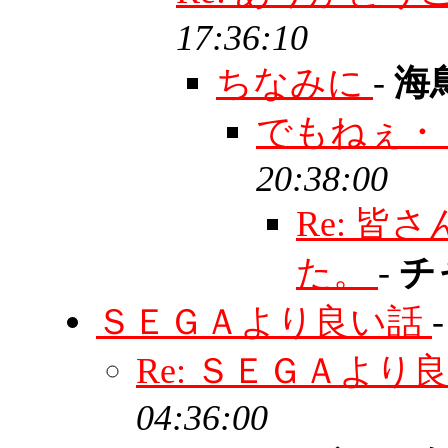
17:36:10
ちなみに
-
海
でもねぇ・
20:38:00
Re: 
た。
-
チ
ＳＥＧＡより良い話
Re: ＳＥＧＡより
04:36:00