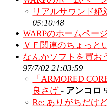
リアルサウンド絶
05:10:48
WARPのホームペー
ＶＦ関連のちょっと
なんかソフトを買お
97/7/02 21:03:59
「ARMORED C
良さげ
-
アンコロ
Re: ありがちだけ