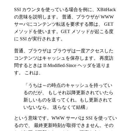
SSI カウンタを使っている場合を例に、XBitHack
の意味を説明します。 普通、ブラウザが WWW
サーバにコンテンツ転送を要求する際は、 GET
メソッドを使います。GET メソッドが起こる度
に SSI が実行されます。
普通、ブラウザは ブラウザは一度アクセスした
コンテンツはキャッシュを保存します。 再度訪
問するときは If-Modified-Since ヘッダを送りま
す。 これは、
「うちは～の時点のキャッシュを持ってい
るのだが、 もしそれ以降更新されていたら
新しいものを送ってくれ。もし更新されて
いないなら、 送らなくて結構」
という意味です。WWW サーバは SSI を使ってい
るので、 最終更新時刻が取得できません。その