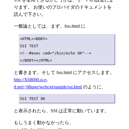
ります。 お使いのプロバイダのドキュメントを
読んで下さい。
一般論としては、まず、foo.html に
<HTML><BODY>

SSI TEST 

<!--#exec cmd="/bin/echo OK"-->

と書きます。そして foo.html にアクセスします。
http://X68000.q-e-
d.net/~68user/webcgi/sample/ssi.html
のように、
と表示されたら、SSI は正常に動いています。
もしうまく動かなかったら、