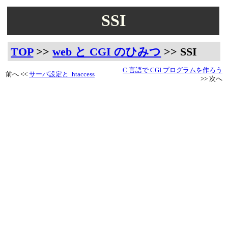
SSI
TOP
>>
web と CGI のひみつ
>> SSI
C 言語で CGI プログラムを作ろう
前へ <<
サーバ設定と .htaccess
>> 次へ