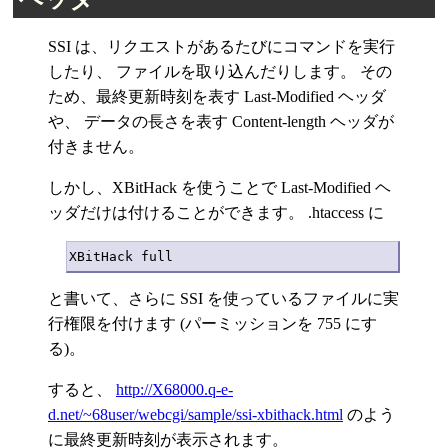
SSI は、リクエストがあるたびにコマンドを実行
したり、 ファイルを取り込んだりします。 その
ため、最終更新時刻を表す Last-Modified ヘッダ
や、 データの長さを表す Content-length ヘッダが
付きません。
しかし、XBitHack を使うことで Last-Modified ヘ
ッダだけは付けることができます。 .htaccess に
と書いて、さらに SSI を使っているファイルに実
行権限を付けます (パーミッションを 755 にす
る)。
すると、
http://X68000.q-e-
d.net/~68user/webcgi/sample/ssi-xbithack.html
のよう
に最終更新時刻が表示されます。