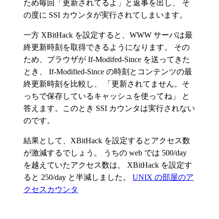
ため毎回「更新されてるよ」と返事を出し、 そ
の度に SSI カウンタが実行されてしまいます。
一方 XBitHack を設定すると、WWW サーバは最
終更新時刻を取得できるようになります。 その
ため、ブラウザが If-Modifed-Since を送ってきた
とき、 If-Modified-Since の時刻とコンテンツの最
終更新時刻を比較し、 「更新されてません。そ
っちで保存しているキャッシュを使ってね」 と
答えます。このとき SSI カウンタは実行されない
のです。
結果として、XBitHack を設定するとアクセス数
が激減するでしょう。 うちの web では 500/day
を越えていたアクセス数は、 XBitHack を設定す
ると 250/day と半減しました。
UNIX の部屋のア
クセスカウンタ