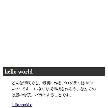
hello world
どんな環境でも、最初に作るプログラムは hello
world です。 いきなり掲示板を作ろう、なんての
は愚の骨頂。バカのすることです。
hello-world.c