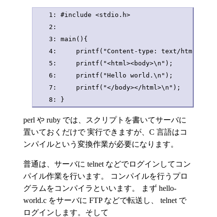
    1: #include <stdio.h>

    2: 

    3: main(){

    4:     printf("Content-type: text/html\n\n")
    5:     printf("<html><body>\n");

    6:     printf("Hello world.\n");

    7:     printf("</body></html>\n");

    8: }
perl や ruby では、スクリプトを書いてサーバに
置いておくだけで 実行できますが、C 言語はコ
ンパイルという変換作業が必要になります。
普通は、サーバに telnet などでログインしてコン
パイル作業を行います。 コンパイルを行うプロ
グラムをコンパイラといいます。 まず hello-
world.c をサーバに FTP などで転送し、 telnet で
ログインします。そして