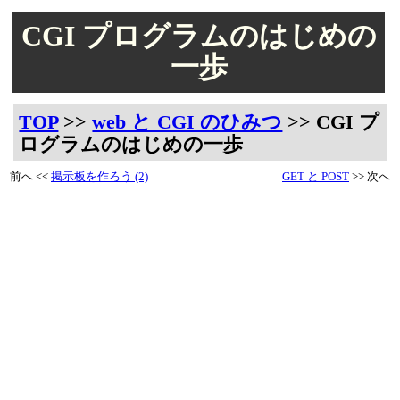
CGI プログラムのはじめの
一歩
TOP
>>
web と CGI のひみつ
>> CGI プ
ログラムのはじめの一歩
前へ <<
掲示板を作ろう (2)
GET と POST
>> 次へ