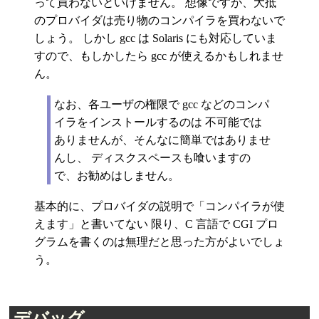
って買わないといけません。 想像ですが、大抵
のプロバイダは売り物のコンパイラを買わないで
しょう。 しかし gcc は Solaris にも対応していま
すので、もしかしたら gcc が使えるかもしれませ
ん。
なお、各ユーザの権限で gcc などのコンパ
イラをインストールするのは 不可能では
ありませんが、そんなに簡単ではありませ
んし、 ディスクスペースも喰いますの
で、お勧めはしません。
基本的に、プロバイダの説明で「コンパイラが使
えます」と書いてない 限り、C 言語で CGI プロ
グラムを書くのは無理だと思った方がよいでしょ
う。
デバッグ